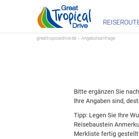
REISEROUT
greattropicaldrive.de
›
Angebotsanfrage
Bitte ergänzen Sie nach
Ihre Angaben sind, dest
Tipp: Legen Sie Ihre W
Reisebaustein Anmerku
Merkliste fertig gestel