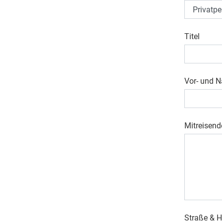
Titel
Vor- und 
Mitreisend
Straße &