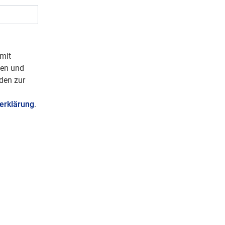
mit
ben und
den zur
erklärung
.