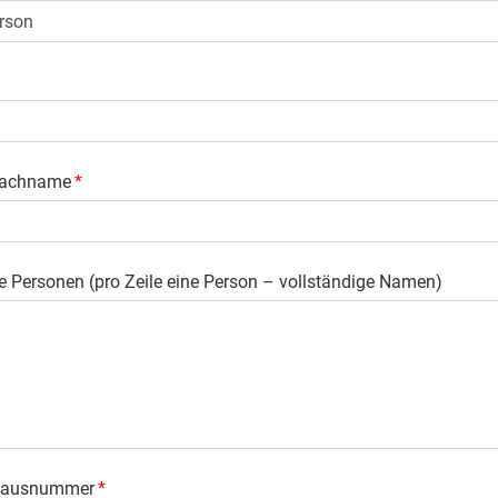
Nachname
*
e Personen (pro Zeile eine Person – vollständige Namen)
 Hausnummer
*