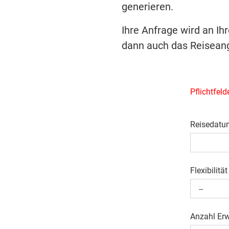
generieren.
Ihre Anfrage wird an Ih
dann auch das Reiseang
Pflichtfeld
Reisedatu
Flexibilität
Anzahl Er