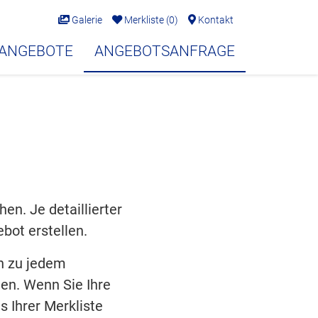
Galerie
Merkliste
(
0
)
Kontakt
EANGEBOTE
ANGEBOTSANFRAGE
en. Je detaillierter
bot erstellen.
en zu jedem
en. Wenn Sie Ihre
s Ihrer Merkliste