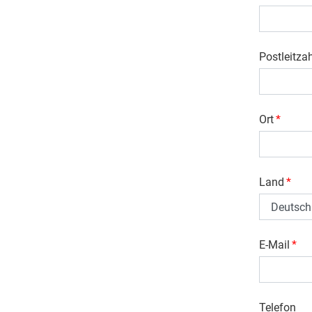
Postleitza
Ort
*
Land
*
E-Mail
*
Telefon