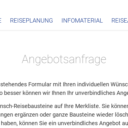
E
REISEPLANUNG
INFOMATERIAL
REIS
Angebotsanfrage
stehendes Formular mit Ihren individuellen Wünsch
o besser können wir Ihnen Ihr unverbindliches Ange
unsch-Reisebausteine auf Ihre Merkliste. Sie könn
ngen ergänzen oder ganze Bausteine wieder lösch
lt haben, können Sie ein unverbindliches Angebot au