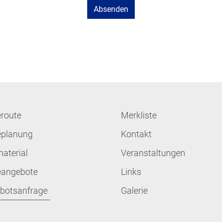
eroute
Merkliste
eplanung
Kontakt
aterial
Veranstaltungen
eangebote
Links
botsanfrage
Galerie