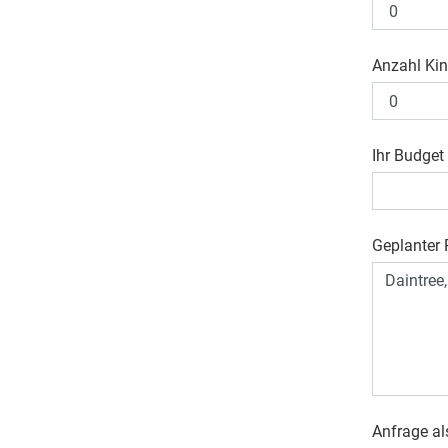
Anzahl Kin
Ihr Budget
Geplanter R
Anfrage al