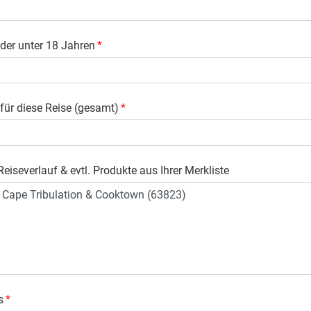
der unter 18 Jahren
*
 für diese Reise (gesamt)
*
eiseverlauf & evtl. Produkte aus Ihrer Merkliste
s
*