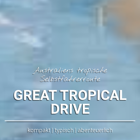
Australiens tropische
Selbstfahrerroute
GREAT TROPICAL
DRIVE
kompakt | typisch | abenteuerlich