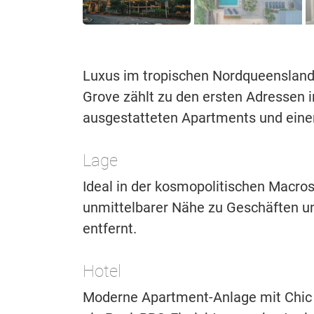
Luxus im tropischen Nordqueensland 
Grove zählt zu den ersten Adressen i
ausgestatteten Apartments und einer
Lage
Ideal in der kosmopolitischen Macros
unmittelbarer Nähe zu Geschäften u
entfernt.
Hotel
Moderne Apartment-Anlage mit Chic 