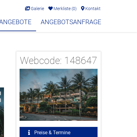
Galerie
Merkliste
(
0
)
Kontakt
EANGEBOTE
ANGEBOTSANFRAGE
Webcode:
148647
2/20
Preise & Termine