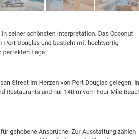
in seiner schönsten Interpretation. Das Coconut
n Port Douglas und besticht mit hochwertig
 perfekten Lage.
san Street im Herzen von Port Douglas gelegen. I
nd Restaurants und nur 140 m vom Four Mile Beac
für gehobene Ansprüche. Zur Ausstattung zählen