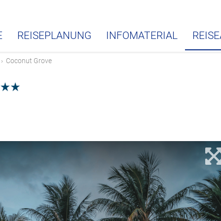
E
REISEPLANUNG
INFOMATERIAL
REIS
›
Coconut Grove