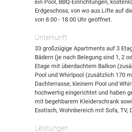
ein Pool, BBQ-Einrichtungen, kosten
Erdgeschoss, von wo aus Lifte auf die
von 8.00 - 18.00 Uhr geöffnet.
Unterkunft
33 großzügige Apartments auf 3 Etag
Bädern (je nach Belegung sind 1, 2 o
Etage mit überdachtem Balkon (zusätz
Pool und Whirlpool (zusätzlich 170 
Dachterrasse, kleinem Pool und Whirl
hochwertig eingerichtet und haben g
mit begehbarem Kleiderschrank sowi
Esstisch, Wohnbereich mit Sofa, TV
Leistungen