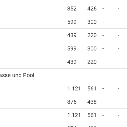
852
426
-
-
599
300
-
-
439
220
-
-
599
300
-
-
439
220
-
-
asse und Pool
1.121
561
-
-
876
438
-
-
1.121
561
-
-