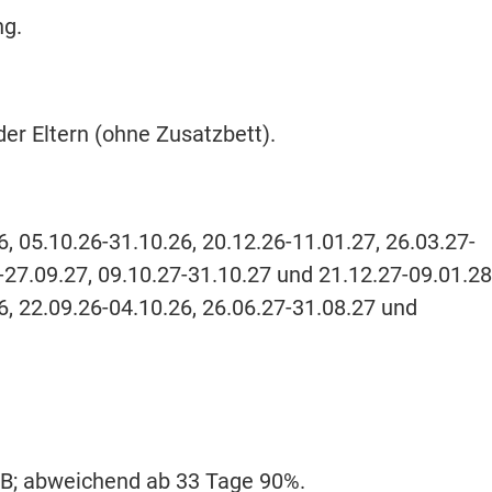
ng.
er Eltern (ohne Zusatzbett).
6, 05.10.26-31.10.26, 20.12.26-11.01.27, 26.03.27-
7-27.09.27, 09.10.27-31.10.27 und 21.12.27-09.01.28
6, 22.09.26-04.10.26, 26.06.27-31.08.27 und
ARB; abweichend ab 33 Tage 90%.