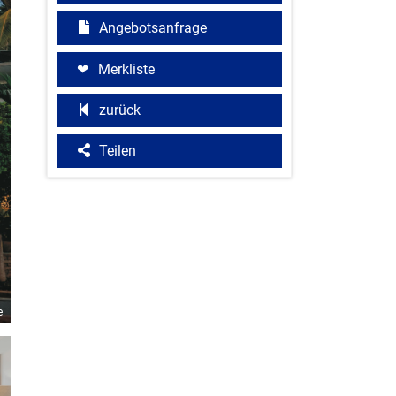
Angebotsanfrage
Merkliste
zurück
Teilen
e