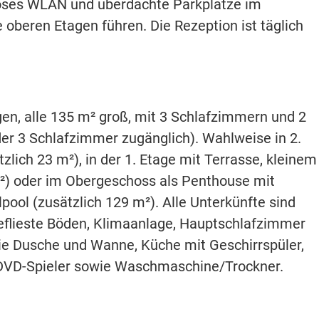
loses WLAN und überdachte Parkplätze im
 oberen Etagen führen. Die Rezeption ist täglich
en, alle 135 m² groß, mit 3 Schlafzimmern und 2
der 3 Schlafzimmer zugänglich). Wahlweise in 2.
lich 23 m²), in der 1. Etage mit Terrasse, kleinem
m²) oder im Obergeschoss als Penthouse mit
pool (zusätzlich 129 m²). Alle Unterkünfte sind
eflieste Böden, Klimaanlage, Hauptschlafzimmer
e Dusche und Wanne, Küche mit Geschirrspüler,
, DVD-Spieler sowie Waschmaschine/Trockner.