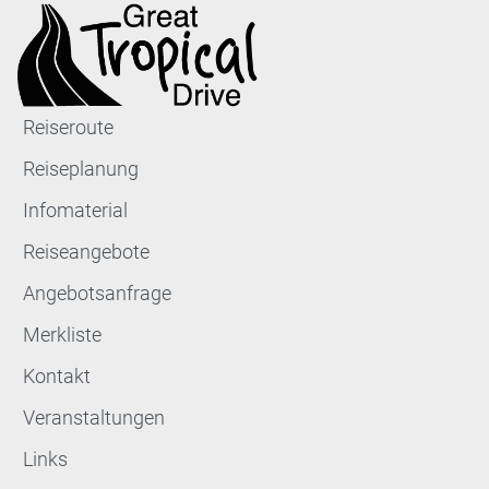
Reiseroute
Reiseplanung
Infomaterial
Reiseangebote
Angebotsanfrage
Merkliste
Kontakt
Veranstaltungen
Links