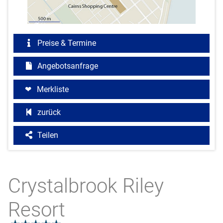
Preise & Termine
Angebotsanfrage
Merkliste
zurück
Teilen
Crystalbrook Riley
Resort