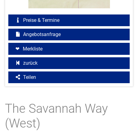
Preise & Termine
Angebotsanfrage
Merkliste
zurück
Teilen
The Savannah Way
(West)