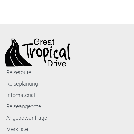
Reiseroute
Reiseplanung
Infomaterial
Reiseangebote
Angebotsanfrage
Merkliste