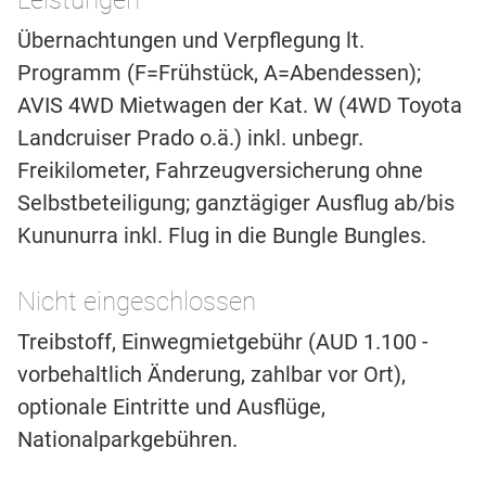
Leistungen
Übernachtungen und Verpflegung lt.
Programm (F=Frühstück, A=Abendessen);
AVIS 4WD Mietwagen der Kat. W (4WD Toyota
Landcruiser Prado o.ä.) inkl. unbegr.
Freikilometer, Fahrzeugversicherung ohne
Selbstbeteiligung; ganztägiger Ausflug ab/bis
Kununurra inkl. Flug in die Bungle Bungles.
Nicht eingeschlossen
Treibstoff, Einwegmietgebühr (AUD 1.100 -
vorbehaltlich Änderung, zahlbar vor Ort),
optionale Eintritte und Ausflüge,
Nationalparkgebühren.