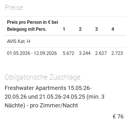
Preise
Preis pro Person in € bei
Belegung mit Pers.
1
2
3
4
AVIS Kat. H
01.05.2026 - 12.09.2026
5.672
3.244
2.627
2.723
Obligatorische Zuschläge
Freshwater Apartments 15.05.26-
20.05.26 und 21.05.26-24.05.25 (min. 3
Nächte) - pro Zimmer/Nacht
€ 76