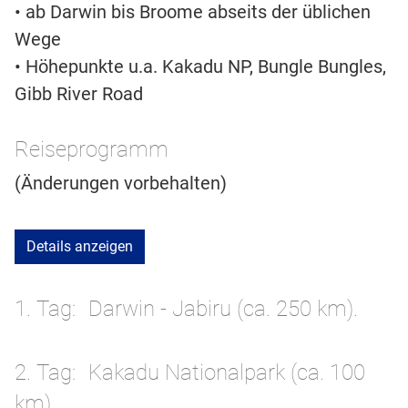
• ab Darwin bis Broome abseits der üblichen
Wege
• Höhepunkte u.a. Kakadu NP, Bungle Bungles,
Gibb River Road
Reiseprogramm
(Änderungen vorbehalten)
Details anzeigen
1. Tag
Darwin - Jabiru (ca. 250 km).
2. Tag
Kakadu Nationalpark (ca. 100
km).